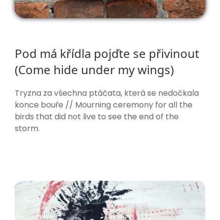
Pod má křídla pojďte se přivinout
(Come hide under my wings)
Tryzna za všechna ptáčata, která se nedočkala
konce bouře // Mourning ceremony for all the
birds that did not live to see the end of the
storm.